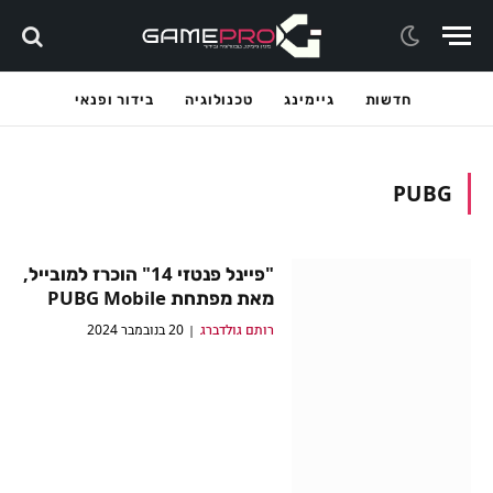
חדשות
גיימינג
טכנולוגיה
בידור ופנאי
PUBG
"פיינל פנטזי 14" הוכרז למובייל,
מאת מפתחת PUBG Mobile
רותם גולדברג
20 בנובמבר 2024