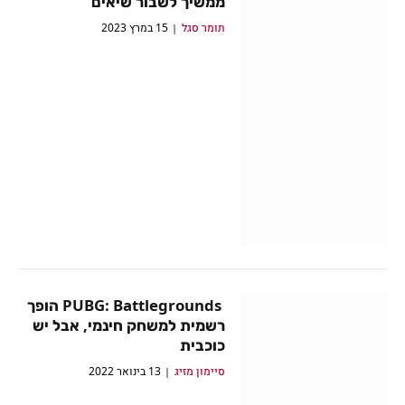
ממשיך לשבור שיאים
תומר סגל
15 במרץ 2023
PUBG: Battlegrounds הופך
רשמית למשחק חינמי, אבל יש
כוכבית
סיימון מזיג
13 בינואר 2022