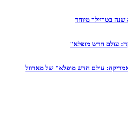
ה: עולם חדש מופלא"
אמריקה: עולם חדש מופלא" של מארוול