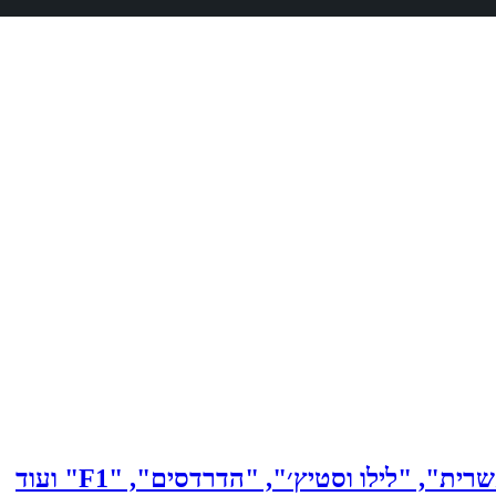
 "לילו וסטיץ׳", "הדרדסים", "F1" ועוד