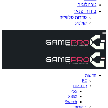
טכנולוגיה
בידור ופנאי
סדרות טלוויזיה
קולנוע
חדשות
PC
קונסולות
PS5
XBSX
Switch
ביקורות