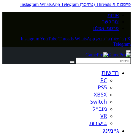
פייסבוק
X (טוויטר)
Threads
Telegram
WhatsApp
Instagram
אודות
צור קשר
פרסמו אצלנו
X (טוויטר)
פייסבוק
WhatsApp
Threads
YouTube
Instagram
Telegram
חדשות
PC
PS5
XBSX
Switch
מובייל
VR
ביקורות
גיימינג