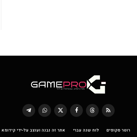
RSS
Threads
פייסבוק
X
WhatsApp
Telegram
(טוויטר)
רוטר סקופים
לוח שנה עברי
אתר זה נבנה ועוצב על-ידי קידומא |