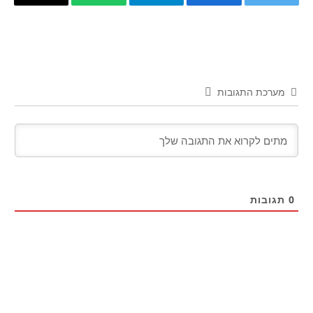
טוויטר
פייסבוק
Telegram
WhatsApp
העתק
קישור
מערכת התגובות
0
תגובות