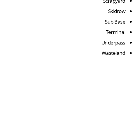
Scrapyard
Skidrow
Sub Base
Terminal
Underpass
Wasteland