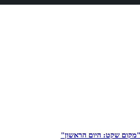
ל"מקום שקט: היום הראשון"