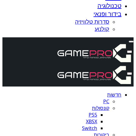
טכנולוגיה
בידור ופנאי
סדרות טלוויזיה
קולנוע
חדשות
PC
קונסולות
PS5
XBSX
Switch
ביקורות