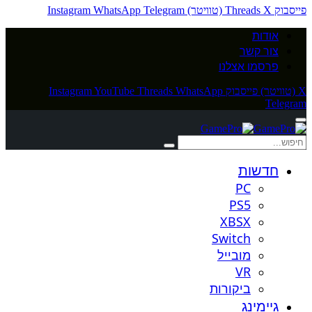
פייסבוק
X (טוויטר)
Threads
Telegram
WhatsApp
Instagram
אודות
צור קשר
פרסמו אצלנו
X (טוויטר)
פייסבוק
WhatsApp
Threads
YouTube
Instagram
Telegram
חדשות
PC
PS5
XBSX
Switch
מובייל
VR
ביקורות
גיימינג