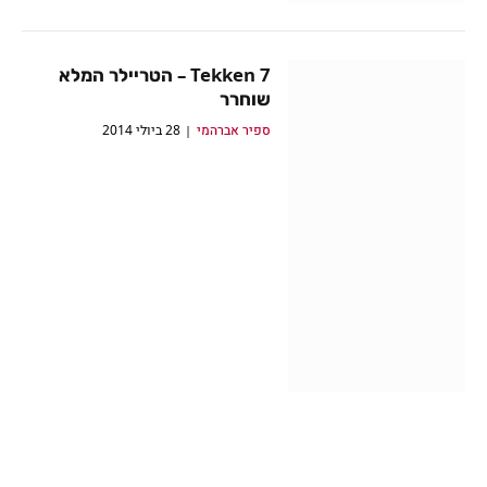
Tekken 7 – הטריילר המלא
שוחרר
ספיר אברהמי
28 ביולי 2014
שמועה: טקן 7 יהיה הטקן