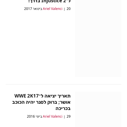
ל־Injustice 2 בדרך!
20 בינואר 2017
Ariel Valenci
תאריך יציאה ל־WWE 2K17
אושר; ברוק לסנר יהיה הכוכב
בכריכה
29 ביוני 2016
Ariel Valenci