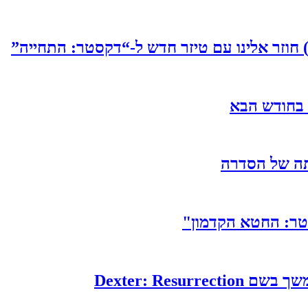
 חוזר אלינו עם טיזר חדש ל-“דקסטר: התחייה”
ה של הסדרה
טר: החטא הקדמון"
Dexter: Resu