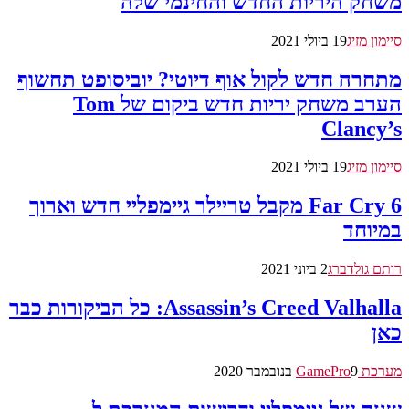
משחק היריות החדש והחינמי שלה
סיימון מזיג
19 ביולי 2021
מתחרה חדש לקול אוף דיוטי? יוביסופט תחשוף
הערב משחק יריות חדש ביקום של Tom
Clancy’s
סיימון מזיג
19 ביולי 2021
Far Cry 6 מקבל טריילר גיימפליי חדש וארוך
במיוחד
רותם גולדברג
2 ביוני 2021
Assassin’s Creed Valhalla: כל הביקורות כבר
כאן
מערכת GamePro
9 בנובמבר 2020