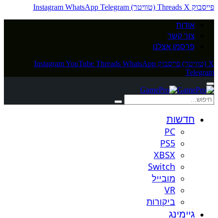
פייסבוק
X (טוויטר)
Threads
Telegram
WhatsApp
Instagram
אודות
צור קשר
פרסמו אצלנו
X (טוויטר)
פייסבוק
WhatsApp
Threads
YouTube
Instagram
Telegram
חדשות
PC
PS5
XBSX
Switch
מובייל
VR
ביקורות
גיימינג