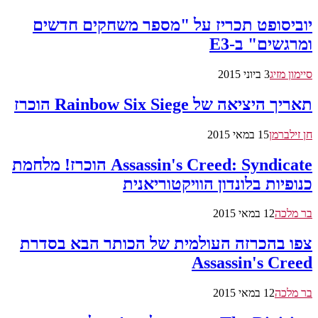
יוביסופט תכריז על "מספר משחקים חדשים
ומרגשים" ב-E3
סיימון מזיג
3 ביוני 2015
תאריך היציאה של Rainbow Six Siege הוכרז
חן זילברמן
15 במאי 2015
Assassin's Creed: Syndicate הוכרז! מלחמת
כנופיות בלונדון הוויקטוריאנית
בר מלכה
12 במאי 2015
צפו בהכרזה העולמית של הכותר הבא בסדרת
Assassin's Creed
בר מלכה
12 במאי 2015