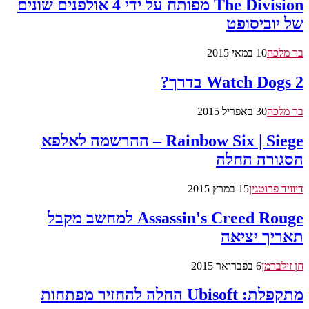
The Division מפותח על ידי 4 אולפנים שונים
של יוביסופט
בר מלכה
10 במאי 2015
Watch Dogs 2 בדרך?
בר מלכה
30 באפריל 2015
Rainbow Six | Siege – ההרשמה לאלפא
הסגורה החלה
דיוויד פרוטגין
15 במרץ 2015
Assassin's Creed Rouge למחשב מקבל
תאריך יציאה
חן זילברמן
6 בפברואר 2015
מתקפלת: Ubisoft החלה להחזיר מפתחות