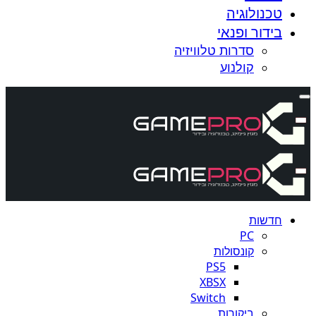
טכנולוגיה
בידור ופנאי
סדרות טלוויזיה
קולנוע
חדשות
PC
קונסולות
PS5
XBSX
Switch
ביקורות