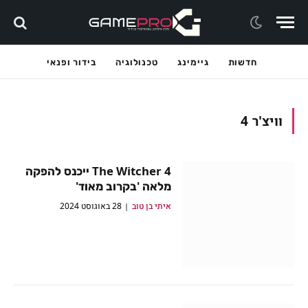
חדשות
גיימינג
טכנולוגיה
בידור ופנאי
וויצ'ר 4
The Witcher 4 ייכנס להפקה
מלאה 'בקרוב מאוד'
איתי בן טוב
28 באוגוסט 2024