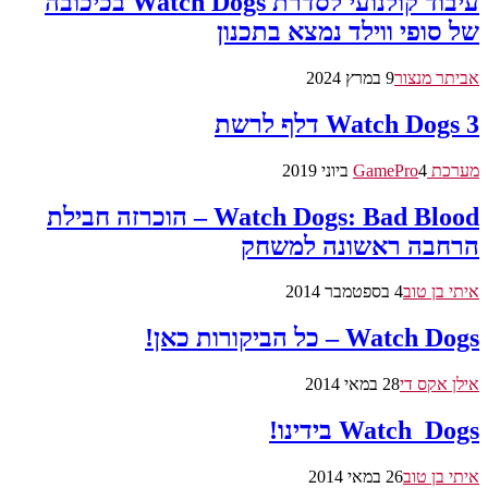
עיבוד קולנועי לסדרת Watch Dogs בכיכובה
של סופי ווילד נמצא בתכנון
אביתר מנצור
9 במרץ 2024
Watch Dogs 3 דלף לרשת
מערכת GamePro
4 ביוני 2019
Watch Dogs: Bad Blood – הוכרזה חבילת
הרחבה ראשונה למשחק
איתי בן טוב
4 בספטמבר 2014
Watch Dogs – כל הביקורות כאן!
אילן אקס די
28 במאי 2014
Watch_Dogs בידינו!
איתי בן טוב
26 במאי 2014