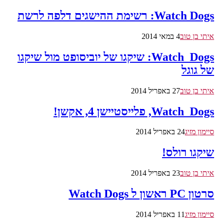
Watch Dogs: רשימת ההישגים דלפה לרשת
איתי בן טוב
4 במאי 2014
Watch_Dogs: שיקגו של יוביסופט מול שיקגו
של גוגל
איתי בן טוב
27 באפריל 2014
Watch_Dogs, פלייסטיישן 4, אקשן!
סיימון מזיג
24 באפריל 2014
שיקגו רולס!
איתי בן טוב
23 באפריל 2014
סרטון PC ראשון ל Watch Dogs
סיימון מזיג
11 באפריל 2014