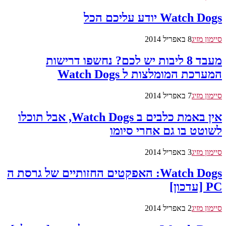
Watch Dogs יודע עליכם הכל
סיימון מזיג
8 באפריל 2014
מעבד 8 ליבות יש לכם? נחשפו דרישות
המערכת המומלצות ל Watch Dogs
סיימון מזיג
7 באפריל 2014
אין באמת כלבים ב Watch Dogs, אבל תוכלו
לשוטט בו גם אחרי סיומו
סיימון מזיג
3 באפריל 2014
Watch Dogs: האפקטים החזותיים של גרסת ה
PC [עדכון]
סיימון מזיג
2 באפריל 2014