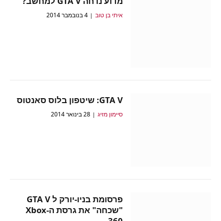
מדוע נדחה GTA V למחשב?
איתי בן טוב
4 בנובמבר 2014
GTA V: שיטפון בלוס סאנטוס
סיימון מזיג
28 בינואר 2014
פרסומת בניו-יורק ל GTA V
"שכחה" את גרסת ה-Xbox
360