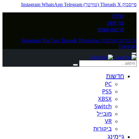
פייסבוק
X (טוויטר)
Threads
Telegram
WhatsApp
Instagram
אודות
צור קשר
פרסמו אצלנו
X (טוויטר)
פייסבוק
WhatsApp
Threads
YouTube
Instagram
Telegram
חדשות
PC
PS5
XBSX
Switch
מובייל
VR
ביקורות
גיימינג