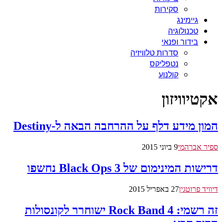
סקירות
גיימינג
טכנולוגיה
בידור ופנאי
סדרות טלוויזיה
נטפליקס
קולנוע
אקטיוויזון
המון מידע דלף על ההרחבה הבאה ל-Destiny
ספיר אברהמי
9 ביוני 2015
דרישות המינימום של Black Ops 3 נחשפו
דיוויד פרוטגין
27 באפריל 2015
זה רשמי: Rock Band 4 ישוחרר לקונסולות