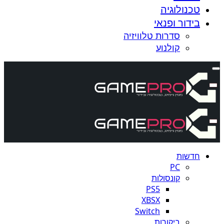
טכנולוגיה
בידור ופנאי
סדרות טלוויזיה
קולנוע
חדשות
PC
קונסולות
PS5
XBSX
Switch
ביקורות