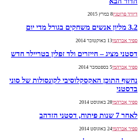
הדור הבא
דיוויד פרוטגין
8 במרץ 2015
3.2 מליון אנשים משחקים בגורל מדי יום
ספיר אברהמי
13 באוקטובר 2014
דסטני מציג – חייזרים ולד זפלין בטריילר חדש
ספיר אברהמי
5 בספטמבר 2014
נחשף התוכן האקסקלוסיבי לקונסולות של סוני
בדסטני
ספיר אברהמי
28 באוגוסט 2014
לאחר 7 שנות פיתוח, דסטני הזדהב
ספיר אברהמי
24 באוגוסט 2014