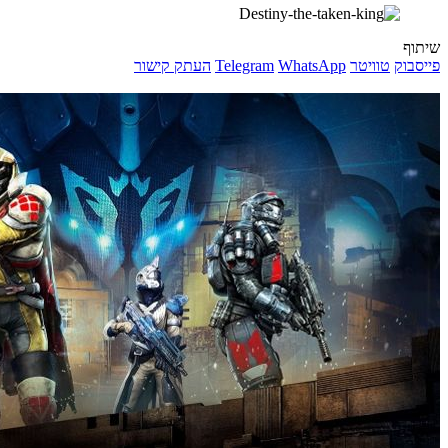
שיתוף
פייסבוק
טוויטר
WhatsApp
Telegram
העתק קישור