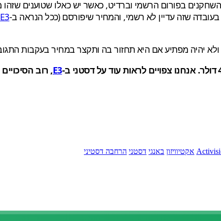
עות חלוקות בקהילת השחקנים בפורום הרשמי וברדיט, כאשר יש כאלו שטוע
בעובדה שזה עדיין לא רשמי, והמחיר שיפורסם (ככל הנראה ב-
E3
ב
ולא יהיה מפתיע אם היא תחזור בה ותקצר במחיר בעקבות התגובו
E3
, רוב הסיכויים
Activis
אקטיוויזון
באנגי
דסטני
הרחבה דסטיני