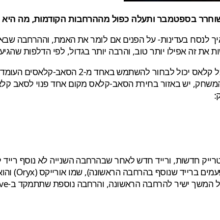
ה, איך לנסח בעדינות- על הפנים אם לומר את האמת, וההרחבה 
 זה אפילו יותר טוב, והרבה יותר בגדול, לפי הדלפות שהגיעו
אתחיל בדבר הגדול שההרחבה מתכננת להביא, כרגע 
משחק, יש באזור בחירת הסאב-קלאס מקום אחד פנוי לסאב קלאס 
:
יתמודדו עם א
המשך ישיר להרחבה הראשונה, והרחבה נוספת שתתמקד ב-Hive.