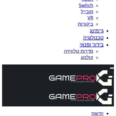
Switch
מובייל
VR
ביקורות
גיימינג
טכנולוגיה
בידור ופנאי
סדרות טלוויזיה
קולנוע
חדשות