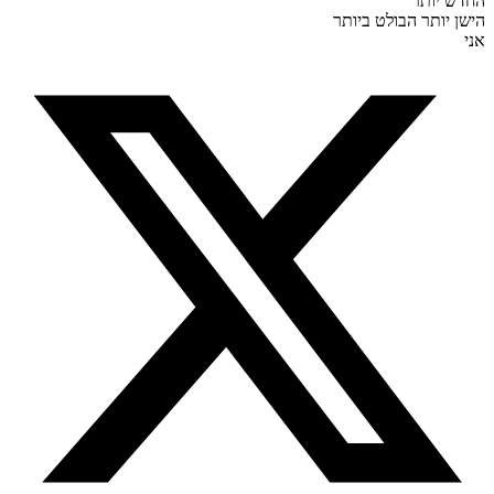
 יותר
 יותר
הבולט ביותר