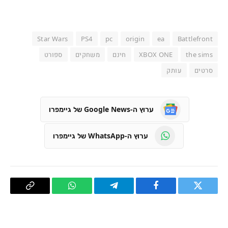
Star Wars
PS4
pc
origin
ea
Battlefront
the sims
XBOX ONE
חינם
משחקים
ספורט
סרטים
עותק
ערוץ ה-Google News של גיימפרו
ערוץ ה-WhatsApp של גיימפרו
טוויטר
פייסבוק
Telegram
WhatsApp
העתק
קישור