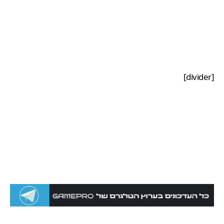
[divider]