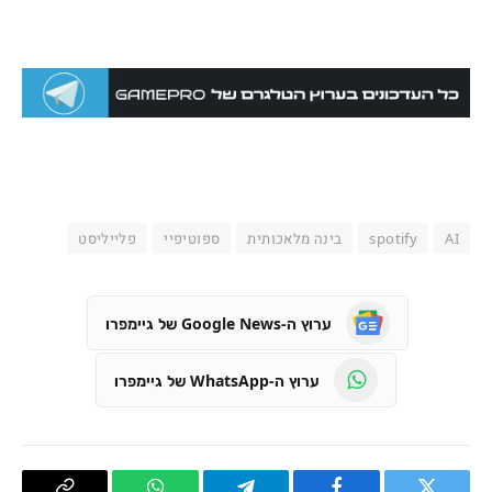
AI
spotify
בינה מלאכותית
ספוטיפיי
פלייליסט
ערוץ ה-Google News של גיימפרו
ערוץ ה-WhatsApp של גיימפרו