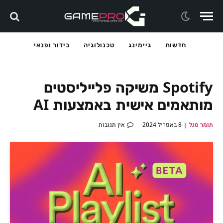
חדשות
גיימינג
טכנולוגיה
בידור ופנאי
Spotify משיקה פלייליסטים
מותאמים אישית באמצעות AI
תומר סגל
8 באפריל 2024
אין תגובות