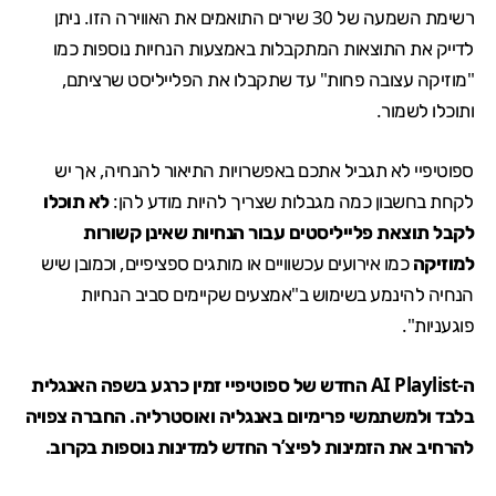
רשימת השמעה של 30 שירים התואמים את האווירה הזו. ניתן
לדייק את התוצאות המתקבלות באמצעות הנחיות נוספות כמו
"מוזיקה עצובה פחות" עד שתקבלו את הפלייליסט שרציתם,
ותוכלו לשמור.
ספוטיפיי לא תגביל אתכם באפשרויות התיאור להנחיה, אך יש
לקחת בחשבון כמה מגבלות שצריך להיות מודע להן:
לא תוכלו
לקבל תוצאת פלייליסטים עבור הנחיות שאינן קשורות
למוזיקה
כמו אירועים עכשוויים או מותגים ספציפיים, וכמובן שיש
הנחיה להינמע בשימוש ב"אמצעים שקיימים סביב הנחיות
פוגעניות".
ה-AI Playlist החדש של ספוטיפיי זמין כרגע בשפה האנגלית
בלבד ולמשתמשי פרימיום באנגליה ואוסטרליה. החברה צפויה
להרחיב את הזמינות לפיצ’ר החדש למדינות נוספות בקרוב.