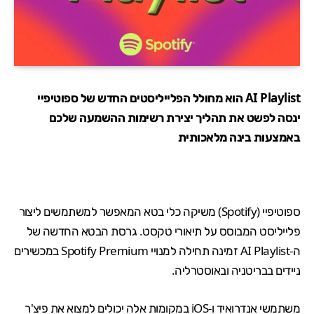
AI Playlist הוא
מחולל הפלייליסטים החדש של ספוטיפיי
ינסה לפשט את תהליך יצירת רשימות ההשמעה שלכם
באמצעות בינה מלאכותית
ספוטיפיי (Spotify) משיקה כלי בטא המאפשר למשתמשים ליצור
פלייליסט המבוסס על תיאורי טקסט. גרסת הבטא החדשה של
ה-AI Playlist זמינה תחילה למנויי Spotify Premium במכשירים
ניידים בבריטניה ובאוסטרליה.
משתמשי אנדרואיד ו-iOS במקומות אלה יכולים למצוא את פיצ'ר