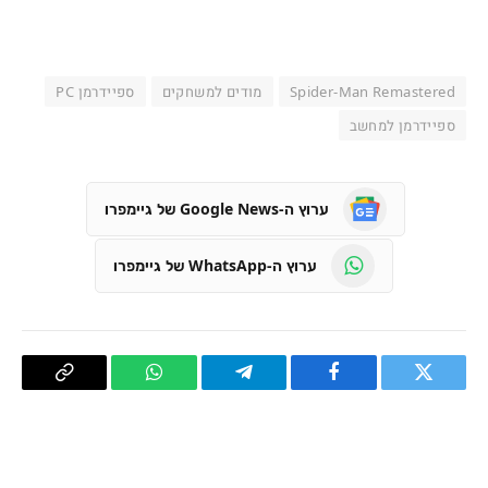
Spider-Man Remastered
מודים למשחקים
ספיידרמן PC
ספיידרמן למחשב
ערוץ ה-Google News של גיימפרו
ערוץ ה-WhatsApp של גיימפרו
טוויטר
פייסבוק
Telegram
WhatsApp
העתק
קישור