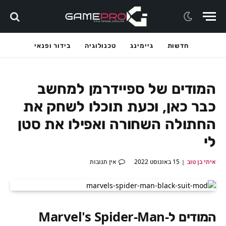
חדשות
גיימינג
טכנולוגיה
בידור ופנאי
המודים של ספיידרמן למחשב
כבר כאן, וכעת תוכלו לשחק את
החתולה השחורה ואפילו את סטן
לי
איתי בן טוב
15 באוגוסט 2022
אין תגובות
המודים ל-Marvel's Spider-Man