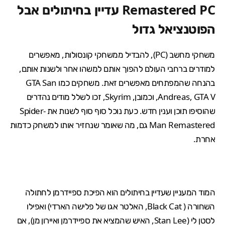
Remastered PC עדיין בחיתולים אבל
הפוטנציאל גדול
משחקי מחשב (PC), להבדיל ממשחקי קונסולות, מאפשרים
למודרים ברחבי העולם להפוך אותם למשהו אחר ולשנות אותם,
בהנחה שהמפתחים מאפשרים זאת. משחקים כמו
GTA San
, GTA V, וכמובן,
Andreas
Skyrim
, זכו ל
שלל מודים נהדרים
שהוסיפו תוכן וענין חדש. כעת נוכל סוף סוף לשנות את
Spider-
Man Remastered
גם, מה שאומר שנחזיר אותו למשחק כדמות
אחרת.
המוד המעניין שעדיין בחיתולים הוא הפיכת ספיידרמן לחתולה
השחורה (
Black Cat
, האלטר אגו של פלישה הארדי) ואפילו
לסטן לי (
Stan Lee
, האיש שהמציא את ספיידרמן ואיירון מן), אם