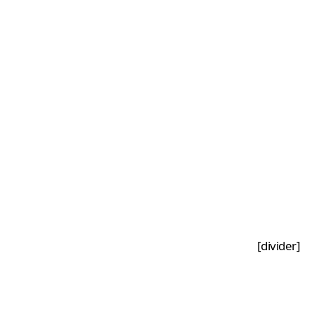
[divider]