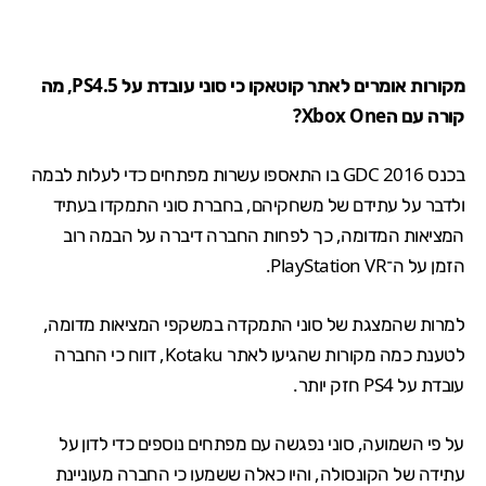
מקורות אומרים לאתר קוטאקו כי סוני עובדת על PS4.5, מה
קורה עם הXbox One?
בכנס GDC 2016 בו התאספו עשרות מפתחים כדי לעלות לבמה
ולדבר על עתידם של משחקיהם, בחברת סוני התמקדו בעתיד
המציאות המדומה, כך לפחות החברה
דיברה
על הבמה רוב
הזמן על ה־
PlayStation VR
.
למרות שהמצגת של סוני התמקדה במשקפי המציאות מדומה,
לטענת כמה מקורות שהגיעו לאתר
Kotaku
, דווח כי החברה
עובדת על PS4 חזק יותר.
על פי השמועה, סוני נפגשה עם מפתחים נוספים כדי לדון על
עתידה של הקונסולה, והיו כאלה ששמעו כי החברה מעוניינת