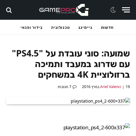
חדשות
גיימינג
טכנולוגיה
בידור ופנאי
שמועה: סוני עובדת על "PS4.5"
עם שדרוג במעבד ותמיכה
ברזולוציית 4K במשחקים
19 במרץ 2016
Ariel Valenci
7 תגובות