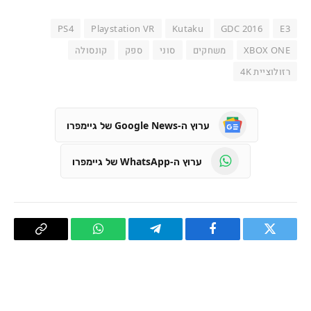
PS4
Playstation VR
Kutaku
GDC 2016
E3
XBOX ONE
משחקים
סוני
ספק
קונסולה
רזולוציית 4K
ערוץ ה-Google News של גיימפרו
ערוץ ה-WhatsApp של גיימפרו
טוויטר
פייסבוק
Telegram
WhatsApp
העתק
קישור