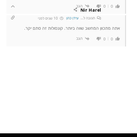
הגב
0
0
Nir Harel
תגובה ל...
עידן כהן
10 שנים לפני
אתה מתכוון המחשב שווה ביותר. קונסולות זה סתם יקר.
הגב
0
0