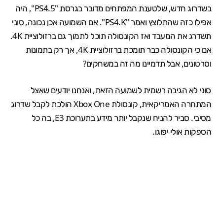
בשדרוג חדש, שלטענת המפתחים מדובר בגרסת "PS4.5", היה
אפילו כזה שהתלוצץ ואמר "PS4.K". אם השמועה אכן נכונה, סוני
תשדרג את המעבד ואז הקונסולה תוכל לתמוך גם ברזולוציית 4K.
אם כי הקונסולה כבר תומכת ברזולוציית 4K, אך רק בתמונות
וסרטונים, אבל תדמיינו מה זה במשחקים?
סוני לא הגיבה רשמית לשמועה הזאת, ואנחנו יודעים שאצל
המתחרה האמריקאית, קונסולת Xbox One הולכת לקבל שדרוג
מסיבי. סביר להניח שנקבל יותר מידע בתערוכת E3, בה כל
הספקות אולי יפוגו.