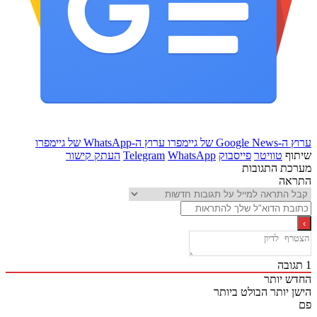
Goo של גיימפרו
ערוץ ה-WhatsApp של גיימפרו
ף
טוויטר
פייסבוק
WhatsApp
Telegram
העתק קישור
ת התגובות
אה
ובה
 יותר
 יותר
הבולט ביותר