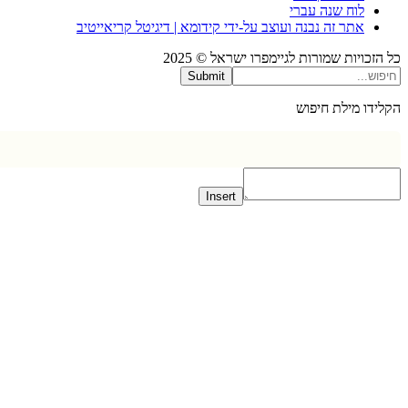
לוח שנה עברי
אתר זה נבנה ועוצב על-ידי קידומא | דיגיטל קריאייטיב
כויות שמורות לגיימפרו ישראל © 2025
Submit
דו מילת חיפוש
Insert