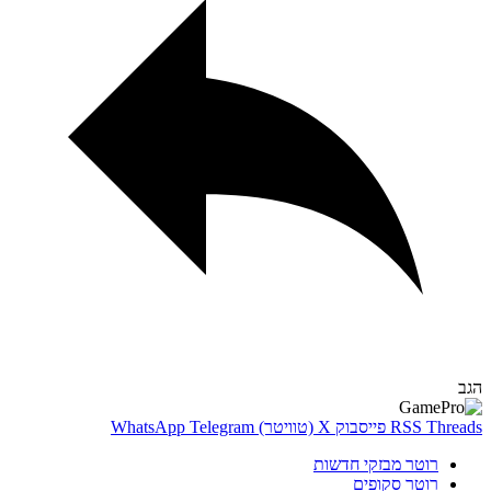
Thr
RSS
פייסבוק
X (טוויטר)
Telegram
WhatsApp
רוטר מבזקי חדשות
רוטר סקופים