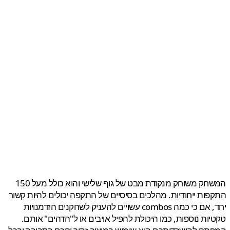
המשחק משוחק מנקודת מבט של גוף שלישי והוא כולל מעל 150
ות ייחודיות. מהלכים בסיסיים של התקפה יכולים להיות קשור
יחד, אם כי כמה combos עשויים להעניק לשחקנים הזדמנויות
ות נוספות, כמו היכולת להפיל אויבים או ל"הדהים" אותם.