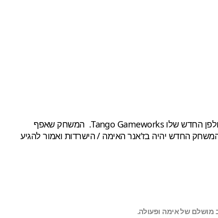
, באולפן החדש שלו Tango Gameworks. המשחק שאפף
 המשחק החדש יהיה בז'אנר האימה / הישרדות ואמור להגיע