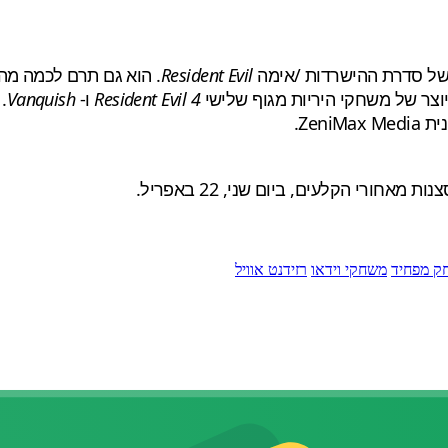
Resident Evil
. הוא גם תרם לכמה מהזיכיונ
יוצר של משחקי היריות מגוף שלישי
Resident Evil 4
ו-
Vanquish
ק מפחיד
משחקי וידאו
רזידנט אוויל