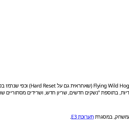
יות, בתוספת "נשקים חדשים, שריון חדש, ושרידים מסתוריים שתו
תערוכת E3
.