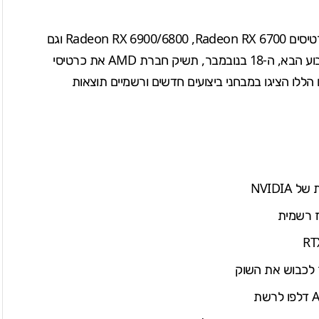
חברת AMD אישרה עד כה בפני השותפות שלה את הכרטיסים Radeon RX 6900/6800 ,Radeon RX 6700 וגם
כרטיסי
מבחני ביצועים חדשים ורשמיים
תוצאות