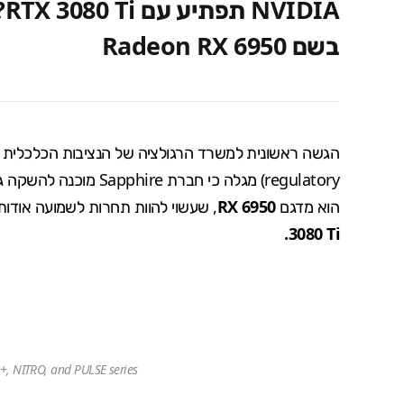
בשם Radeon RX 6950
הוא מדגם
RX 6950
, שעשוי להוות תחרות לשמועה אודות הכרטיס
.
3080 Ti
, NITRO, and PULSE series