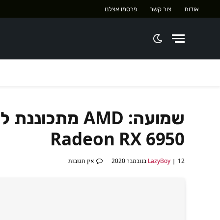
אודות
צור קשר
פרסמו אצלנו
שמועה: AMD מתכ
Radeon RX 6950
12 בנובמבר 2020
LazyBoy
אין תגובות