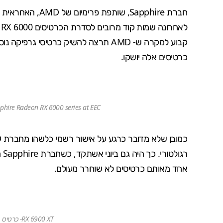
כרטיסים אלה יושקו.
Sapphire Radeon RX 6000 series at EEC (נובמבר 2020) – כרטיס RX 6950
אחד מאותם כרטיסים לא שוחרר מעולם.
RX 6900 XT- כרטיס הדגל הרשמי הבא של AMD