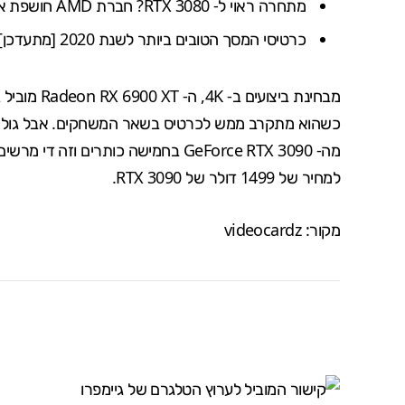
מתחרה ראוי ל- RTX 3080? חברת AMD חושפת את ביצועי Radeon RX 6000
כרטיסי המסך הטובים ביותר לשנת 2020 [מתעדכן]
מבחינת ביצועים ב- 4K, ה-
Radeon RX 6900 XT
מוביל 
כשהוא מתקרב ממש לכרטיס בשאר המשחקים. אבל גול
מה-
GeForce RTX 3090
למחיר של 1499 דולר של RTX 3090.
מקור:
videocardz