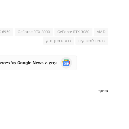
X 6950
GeForce RTX 3090
GeForce RTX 3080
AMD
כרטיס למשחקים
כרטיס מסך חזק
ערוץ ה-Google News של גיימפרו
שיתוף