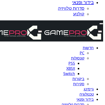
בידור ופנאי
סדרות טלוויזיה
קולנוע
חדשות
PC
קונסולות
PS5
XBSX
Switch
ביקורות
סקירות
גיימינג
טכנולוגיה
בידור ופנאי
סדרות טלוויזיה