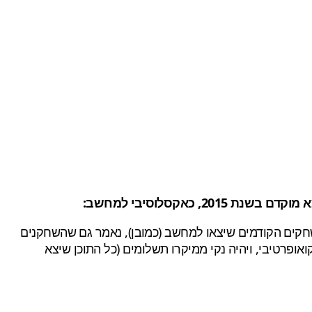
חקים הקודמים שיצאו למחשב (כמובן), נאמר גם שהשחקנים
פרטיבי, ויהיה נקי ממיקרו תשלומים (כל התוכן שיצא