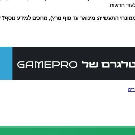
עוד חדשות.
רים