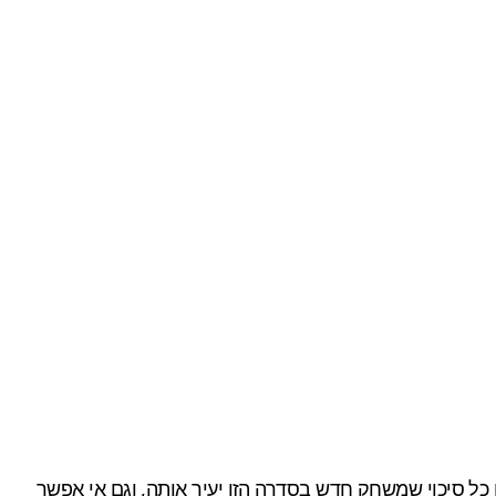
ים", בכל זאת, אין כל סיכוי שמשחק חדש בסדרה הזו יעיר אותה, וגם אי אפשר