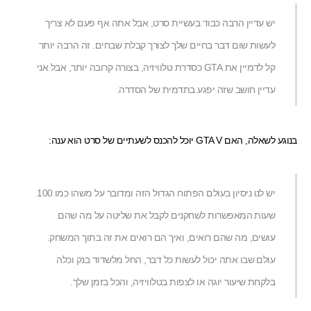
יש עדיין הרבה כבוד בעשיית סרט, אבל אתה אף פעם לא צריך
לעשות שום דבר בחיים שלך לצורך קבלת שבחים. זה הרבה יותר
קל לדמיין את GTA כסדרת טלוויזיה, בצורה קרובה יותר, אבל אני
עדיין חושב שזה יפגע בתדמית של הסדרה.
בנוגע לשאלה, האם GTA V יוכל להכנס לשעתיים של סרט הוא ענה:
יש לנו ניסיון בעולם הפתוח הגדול הזה ומדובר על משהו כמו 100
שעות המאפשרות לשחקנים לקבל את שליטה על מה שהם
עושים, מה שהם רואים, ואיך הם רואים את זה בתוך המשחק.
עולם שבו אתה יכול לעשות
כל דבר
, החל מלשדוד בנק וכלה
בלקחת
שיעור יוגה
או לצפות בטלוויזיה, והכל בזמן שלך.