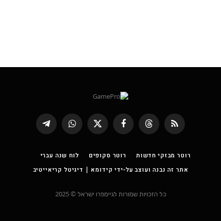
RSS
Threads
פייסבוק
X
WhatsApp
Telegram
(טוויטר)
רוטר מבזקי חדשות
רוטר סקופים
לוח שנה עברי
אתר זה נבנה ועוצב על-ידי קידומא | דיגיטל קריאייטיב
כל הזכויות שמורות לגיימפרו ישראל © 2025