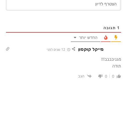
1
תגובה
החדש יותר
מייקל קוקסון
12 שנים לפני
מגניבבבב!!!
תודה
הגב
0
0