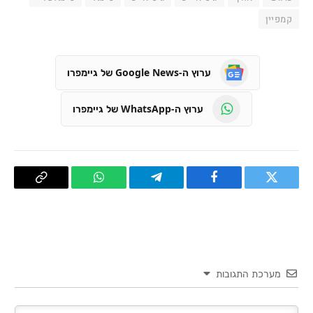
קמפיין
ערוץ ה-Google News של גיימפרו
ערוץ ה-WhatsApp של גיימפרו
טוויטר
פייסבוק
Telegram
WhatsApp
העתק
קישור
מערכת התגובות