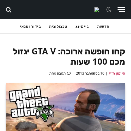
חדשות
גיימינג
טכנולוגיה
בידור ופנאי
קחו חופשה ארוכה: GTA V יגזול
מכם 100 שעות
סיימון מזיג
10 בספטמבר 2013
תגובה אחת