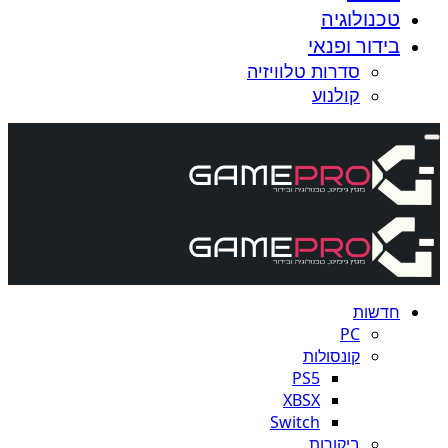
טכנולוגיה
בידור ופנאי
סדרות טלוויזיה
קולנוע
חדשות
PC
קונסולות
PS5
XBSX
Switch
ביקורות