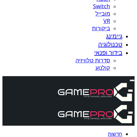
Switch
מובייל
VR
ביקורות
גיימינג
טכנולוגיה
בידור ופנאי
סדרות טלוויזיה
קולנוע
חדשות