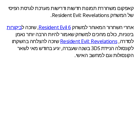
ת ודרישות מערכת לגרסת הפיסי
ק
Resident Evil 6
, שזכה ל
ביקורות
שאמור להיות הרבה יותר נאמן
Reside
שזכה להצלחה בהשקתו
יידת 3DS בשנה שעברה, יגיע בחודש מאי לשאר