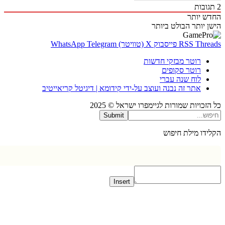
WhatsApp
Telegram
קידומא | דיגיטל קריאייטיב
© 2025
Submit
Inse