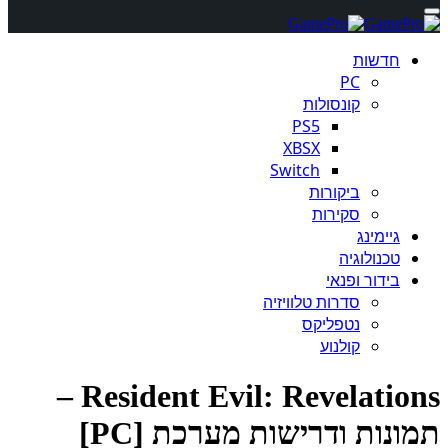
Resident Evil: Revelations –
ערכת [PC]