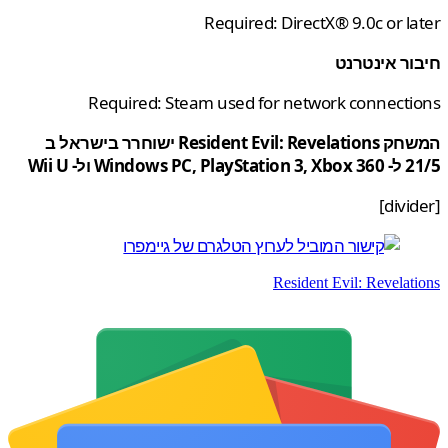
Requi
Required: Steam use
המשחק Resident Evil: Revelations ישוחרר בישראל ב