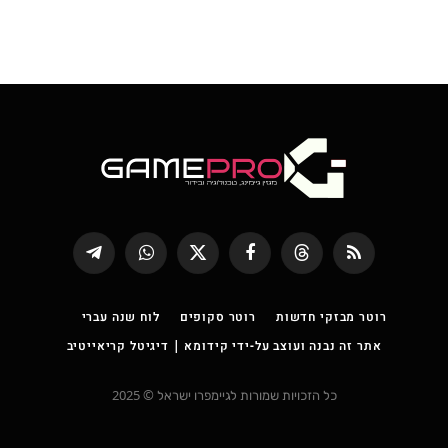
RSS
Threads
פייסבוק
X
WhatsApp
Telegram
(טוויטר)
רוטר מבזקי חדשות
רוטר סקופים
לוח שנה עברי
אתר זה נבנה ועוצב על-ידי קידומא | דיגיטל קריאייטיב
כל הזכויות שמורות לגיימפרו ישראל © 2025