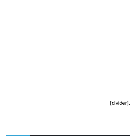
.[divider]