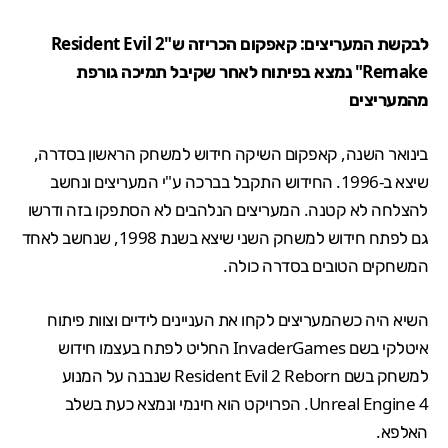
לבקשת המעריצים: קאפקום הכריזה ש"Resident Evil 2
Remake" נמצא בפיתוח לאחר שקיבל תמיכה גורפת
מהמעריצים
בינואר השנה, קאפקום השיקה חידוש למשחק הראשון בסדרה,
שיצא ב-1996. החידוש התקבל בברכה ע"י המעריצים
ונחשב
להצלחה לא קטנה
. המעריצים הנלהבים לא הסתפקו בזה ודרשו
גם לפתח חידוש למשחק השני שיצא בשנת 1998, שנחשב לאחד
המשחקים הטובים בסדרה כולה.
השיא היה כשהמעריצים לקחו את העניינים לידיים וצוות פיתוח
איטלקי בשם InvaderGames החליט לפתח בעצמו חידוש
למשחק בשם
Resident Evil 2 Reborn
שנבנה על המנוע
Unreal Engine 4. הפרויקט הוא חינמי ונמצא כעת בשלב
האלפא.