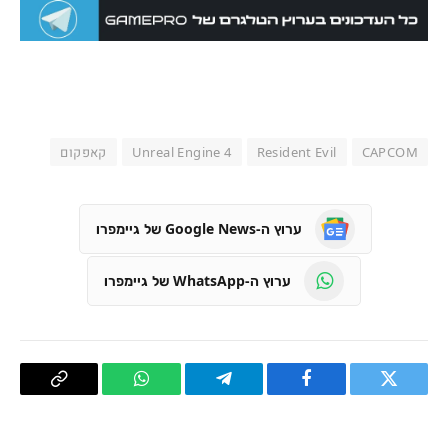
CAPCOM
Resident Evil
Unreal Engine 4
קאפקום
ערוץ ה-Google News של גיימפרו
ערוץ ה-WhatsApp של גיימפרו
טוויטר
פייסבוק
Telegram
WhatsApp
העתק
קישור