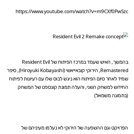
https://www.youtube.com/watch?v=m9CXf0PwSzc
בהמשך, האיש שעמד במרכז הפיתוח של Resident Evil
Remastered, הירוקי קובאייאשי (Hiroyuki Kobayashi), סיפר
שמיד לאחר סיום הפיתוח הוא ניגש לבוס שלו עם רעיונות לפיתוח
החידוש למשחק השני, והעלה תמונת קונספט של המשחק
(בתמונה משמאל)
הפרויקט וגם ההשפעה של הירוקי לא נעלמו מעיניהם של