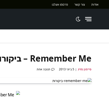
אודות
צור קשר
פרסמו אצלנו
Remember Me – ביקורות למשחק
סיימון מזיג
5 ביוני 2013
תגובה אחת