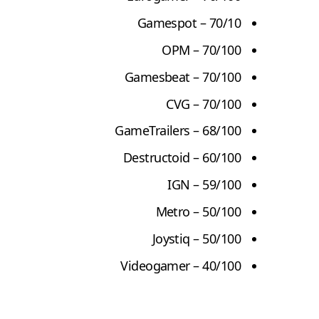
Gamespot
– 70/10
OPM
– 70/100
Gamesbeat
– 70/100
CVG
– 70/100
GameTrailers
– 68/100
Destructoid
– 60/100
IGN – 59/100
Metro
– 50/100
Joystiq
– 50/100
Videogamer
– 40/100