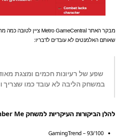
מבקר האתר
Metro GameCentral
שאותם האלמנטים לא עובדים לדבריו:
שפע של רעיונות חכמים ומצגת מאו
במשחק הליבה לא עובד כמו שצריך 
להלן הביקורות העיקריות למשחק Remember Me [ממוצע 69]
GamingTrend
– 93/100