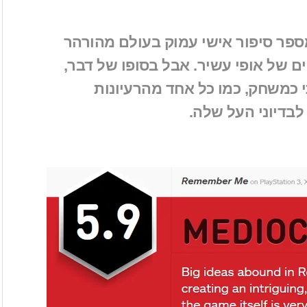
ספר סיפור אישי עמוק בעולם מהורהר
ים של אופי עשיר. אבל בסופו של דבר,
 כמשחק, כמו כל אחד מהרעיונות
לבדיוני העל שלה.