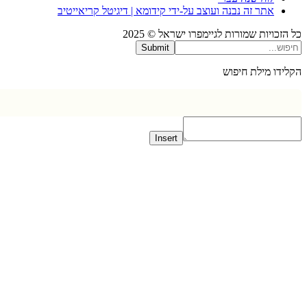
אתר זה נבנה ועוצב על-ידי קידומא | דיגיטל קריאייטיב
כויות שמורות לגיימפרו ישראל © 2025
Submit
דו מילת חיפוש
Insert