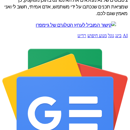
את תכנים שנכתבו על ידי משתמש, אדם אמיתי, חשוב לי ואני
ן שגם לכם.
ינג
גוגל
מנוע חיפוש
רדיט