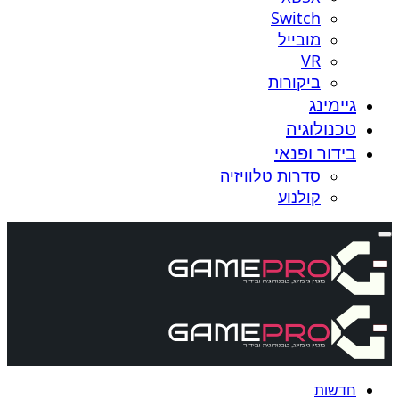
Switch
מובייל
VR
ביקורות
גיימינג
טכנולוגיה
בידור ופנאי
סדרות טלוויזיה
קולנוע
חדשות