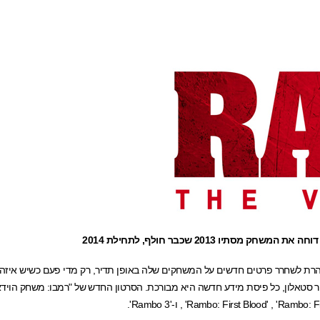
רת לשחרר פרטים חדשים על המשחקים שלה באופן תדיר, רק מדי פעם כשיש איזה ס
סטר סטאלון, כל פיסת מידע חדשה היא מבורכת. הסרטון החדש של "רמבו: משחק הויד