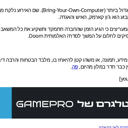
קים לחלום על המשך לסדרה האלמותית Doom.
ן כבר חדר במלון מהיום,
פה
.
יבת לאן
קוואקון