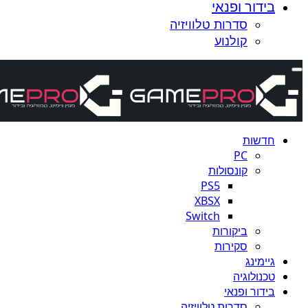
בידור ופנאי
סדרות טלוויזיה
קולנוע
חדשות
PC
קונסולות
PS5
XBSX
Switch
ביקורות
סקירות
גיימינג
טכנולוגיה
בידור ופנאי
סדרות טלוויזיה