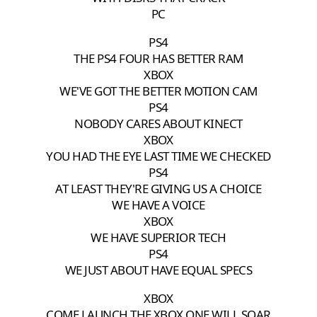
PC
PS4
THE PS4 FOUR HAS BETTER RAM
XBOX
WE'VE GOT THE BETTER MOTION CAM
PS4
NOBODY CARES ABOUT KINECT
XBOX
YOU HAD THE EYE LAST TIME WE CHECKED
PS4
AT LEAST THEY'RE GIVING US A CHOICE
WE HAVE A VOICE
XBOX
WE HAVE SUPERIOR TECH
PS4
WE JUST ABOUT HAVE EQUAL SPECS
XBOX
COME LAUNCH THE XBOX ONE WILL SOAR