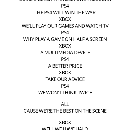
PS4
THE PS4 WILL WIN THE WAR
XBOX
WE'LL PLAY OUR GAMES AND WATCH TV
PS4
WHY PLAY A GAME ON HALF A SCREEN
XBOX
A MULTIMEDIA DEVICE
PS4
A BETTER PRICE
XBOX
TAKE OUR ADVICE
PS4
WE WON'T THINK TWICE
ALL
CAUSE WE'RE THE BEST ON THE SCENE
XBOX
WELL WE HAVE HALO