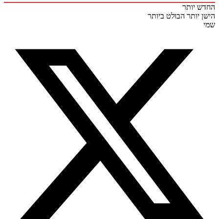
 יותר
 יותר
הבולט ביותר