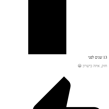
 איזה כישרון 😀