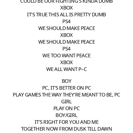
COULD BE OUR FIGHTING'S KINDA DUMB
XBOX
IT'S TRUE THIS ALL IS PRETTY DUMB
PS4
WE SHOULD MAKE PEACE
XBOX
WE SHOULD MAKE PEACE
PS4
WE TOO WANT PEACE
XBOX
WE ALL WANT P–C
BOY
PC, IT'S BETTER ON PC
PLAY GAMES THE WAY THEY'RE MEANT TO BE, PC
GIRL
PLAY ON PC
BOY/GIRL
IT'S RIGHT FOR YOU AND ME
TOGETHER NOW FROM DUSK TILL DAWN