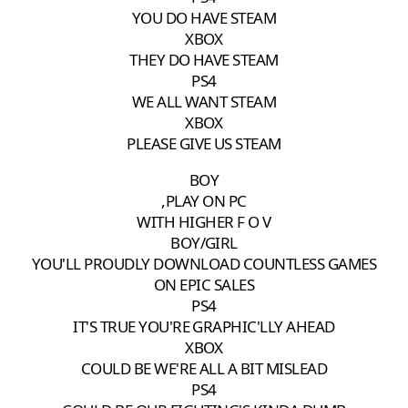
YOU DO HAVE STEAM
XBOX
THEY DO HAVE STEAM
PS4
WE ALL WANT STEAM
XBOX
PLEASE GIVE US STEAM
BOY
PLAY ON PC,
WITH HIGHER F O V
BOY/GIRL
YOU'LL PROUDLY DOWNLOAD COUNTLESS GAMES
ON EPIC SALES
PS4
IT'S TRUE YOU'RE GRAPHIC'LLY AHEAD
XBOX
COULD BE WE'RE ALL A BIT MISLEAD
PS4