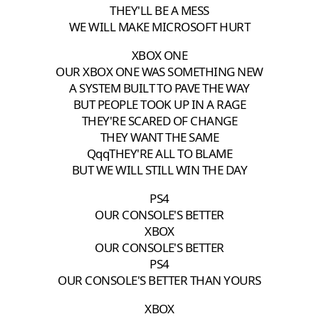
THEY'LL BE A MESS
WE WILL MAKE MICROSOFT HURT
XBOX ONE
OUR XBOX ONE WAS SOMETHING NEW
A SYSTEM BUILT TO PAVE THE WAY
BUT PEOPLE TOOK UP IN A RAGE
THEY'RE SCARED OF CHANGE
THEY WANT THE SAME
QqqTHEY'RE ALL TO BLAME
BUT WE WILL STILL WIN THE DAY
PS4
OUR CONSOLE'S BETTER
XBOX
OUR CONSOLE'S BETTER
PS4
OUR CONSOLE'S BETTER THAN YOURS
XBOX