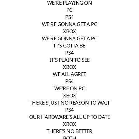
WE'RE PLAYING ON
PC
PS4
WE'RE GONNA GET A PC
XBOX
WE'RE GONNA GET A PC
IT'S GOTTA BE
PS4
IT'S PLAIN TO SEE
XBOX
WE ALL AGREE
PS4
WE'RE ON PC
XBOX
THERE'S JUST NO REASON TO WAIT
PS4
OUR HARDWARE'S ALL UP TO DATE
XBOX
THERE'S NO BETTER
BOTH