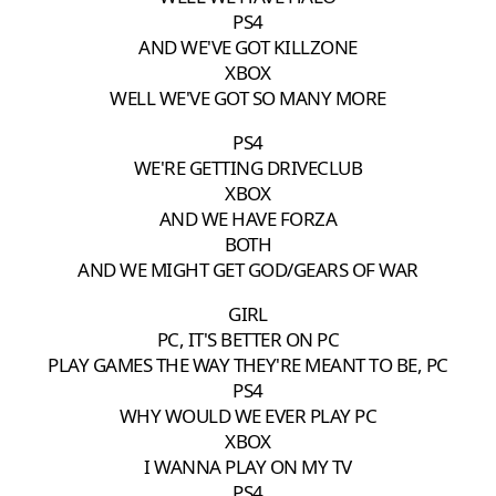
PS4
AND WE'VE GOT KILLZONE
XBOX
WELL WE'VE GOT SO MANY MORE
PS4
WE'RE GETTING DRIVECLUB
XBOX
AND WE HAVE FORZA
BOTH
AND WE MIGHT GET GOD/GEARS OF WAR
GIRL
PC, IT'S BETTER ON PC
PLAY GAMES THE WAY THEY'RE MEANT TO BE, PC
PS4
WHY WOULD WE EVER PLAY PC
XBOX
I WANNA PLAY ON MY TV
PS4