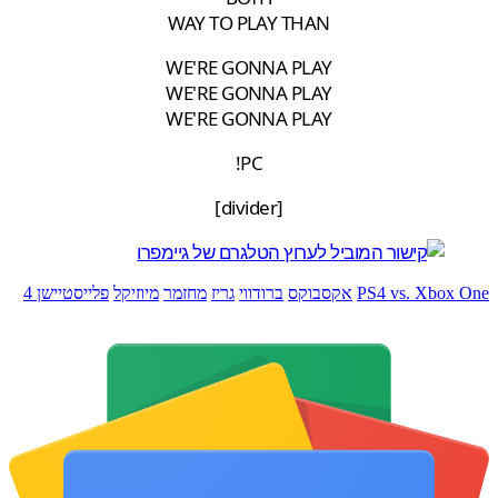
WAY TO PLAY THAN
WE'RE GONNA PLAY
WE'RE GONNA PLAY
WE'RE GONNA PLAY
PC!
[divider]
PS4 vs. Xbox
אקסבוקס
ברודווי
גריז
מחזמר
מיוזיקל
פלייסטיישן 4