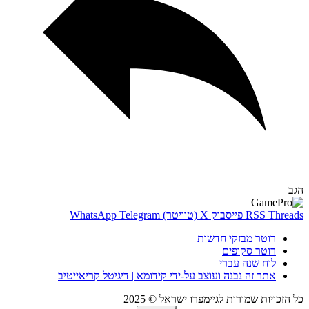
Thr
RSS
פייסבוק
X (טוויטר)
Telegram
WhatsApp
רוטר מבזקי חדשות
רוטר סקופים
לוח שנה עברי
אתר זה נבנה ועוצב על-ידי קידומא | דיגיטל קריאייטיב
כויות שמורות לגיימפרו ישראל © 2025