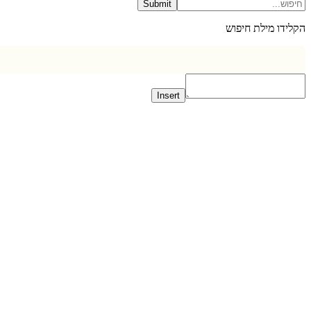
Submit
דו מילת חיפוש
Insert