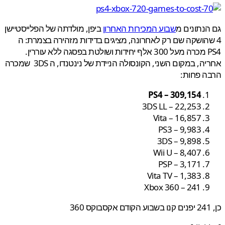
נתונים מ
שבוע המכירות האחרון
ביפן, מולדתה של הפלייסטיישן
שהושקה שם רק לאחרונה, מציגים בדידות מזהירה בצמרת: ה
PS4 מכרה מעל 300 אלף יחידות ושולטת בפסגה ללא עוררין.
אחריה, במקום השני, הקונסולה הניידת של נינטנדו, ה 3DS שמכרה
ה פחות:
PS4 – 309,154
3DS LL – 22,253
Vita – 16,857
PS3 – 9,983
3DS – 9,898
Wii U – 8,407
PSP – 3,171
Vita TV – 1,383
Xbox 360 – 241