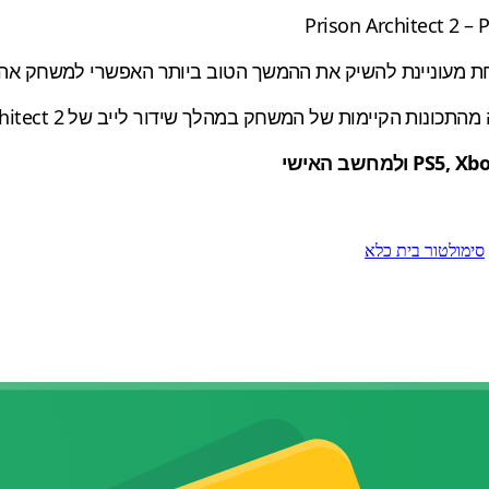
סימולטור בית כלא