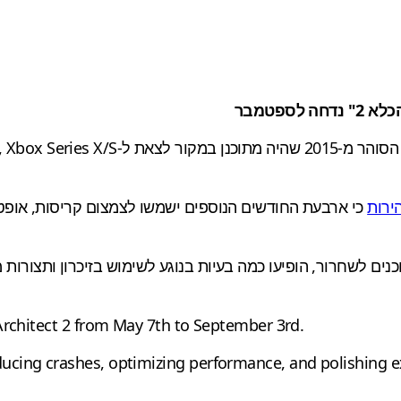
ספטמבר
ירות
כי ארבעת החודשים הנוספים ישמשו לצמצום קריסות, אופטימ
ים לשחרור, הופיעו כמה בעיות בנוגע לשימוש בזיכרון ותצורות 
Architect 2 from May 7th to September 3rd.
educing crashes, optimizing performance, and polishing 