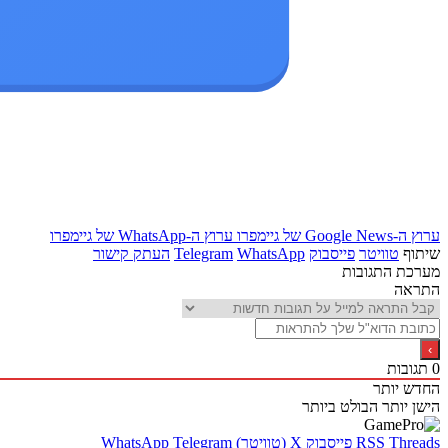
ערוץ ה-Google News של גיימפרו
ערוץ ה-WhatsApp של גיימפרו
שיתוף
טוויטר
פייסבוק
WhatsApp
Telegram
העתק קישור
מערכת התגובות
התראה
0
תגובות
החדש יותר
הישן יותר
הבולט ביותר
Threads
RSS
פייסבוק
X (טוויטר)
Telegram
WhatsApp