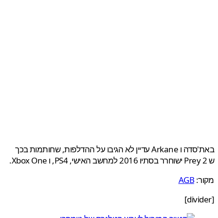
באת'סדה ו Arkane עדיין לא הגיבו על ההדלפות, שחותמות בכך
ר:
AGB