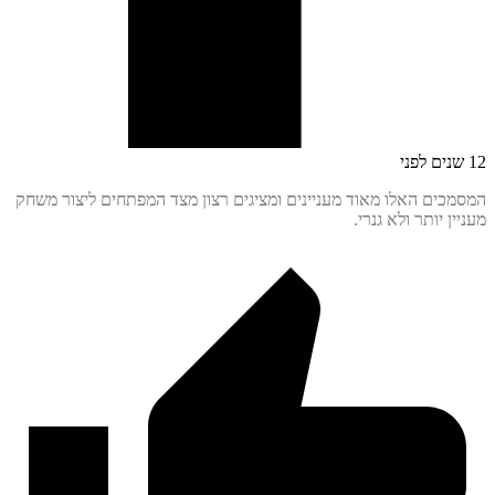
כים האלו מאוד מעניינים ומציגים רצון מצד המפתחים ליצור משחק
ן יותר ולא גנרי.