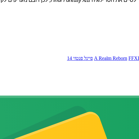
FFXI
A Realm Reborn
פיינל פנטזי 14