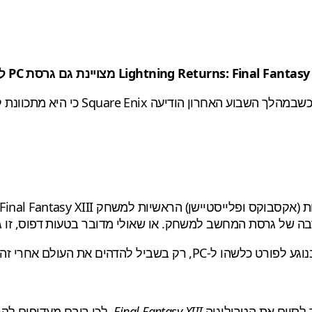
ה של גרסת המחשב למשחק. או שאולי מדובר בטעות דפוס, זו ג
לסיים את הטרילוגיה
Final Fantasy XIII
, לכן רובם מעדיפים לק