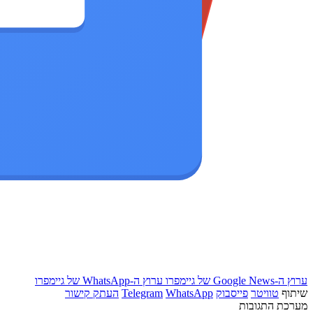
ערוץ ה-Google News של גיימפרו
ערוץ ה-WhatsApp של גיימפרו
שיתוף
טוויטר
פייסבוק
WhatsApp
Telegram
העתק קישור
מערכת התגובות