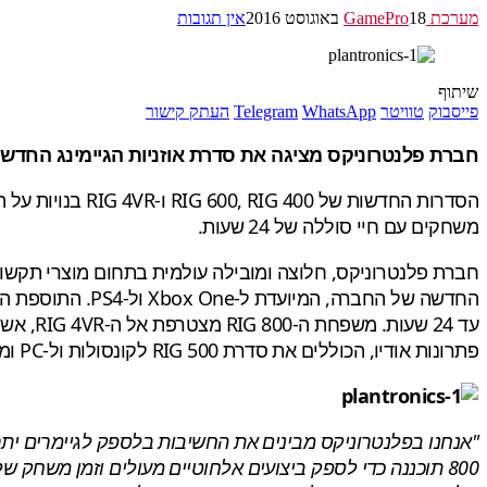
מערכת GamePro
18 באוגוסט 2016
אין תגובות
שיתוף
פייסבוק
טוויטר
WhatsApp
Telegram
העתק קישור
חברת פלנטרוניקס מציגה את סדרת אוזניות הגיימינג החדשה ואת אוזניות ה-RIG 4VR, האוזניות הראשונות שפותחו
משחקים עם חיי סוללה של 24 שעות.
פתרונות אודיו, הכוללים את סדרת RIG 500 לקונסולות ול-PC ומיועדים להתאים לצרכים ולהעדפות של הגיימרים.
"אנחנו בפלנטרוניקס מבינים את החשיבות בלספק לגיימרים יתר
800 תוכננה כדי לספק ביצועים אלחוטיים מעולים וזמן משחק 