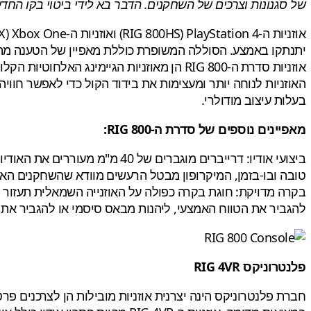
של סגנונות וצרכים של השחקנים. הדבר בא לידי ביטוי בקו החדש ו
יתנתקו באמצע. הסוללה המשופרת כוללת מאפיין של הטענה מ
אוזניות סדרת ה-RIG 800 הן מאוזניות הגיימ
בעלות עיצוב מודולרי.
מאפיינים נוספים של סדרת ה-RIG 800:
ביצועי אודיו: דרייברים מוגבר
טובה ובו-בזמן, המיקרופון מבטל הרעשים מוודא שהשחקנים האח
להגביר את הטווח האמצעי, ליהנות מבאס סיסמי או להגביר את ה
פלנטרוניקס RIG 4VR
חברת פלנטרוניקס הינה יצרנית אוזניות מובילות הן לצרכנים פר