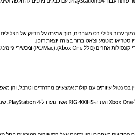
מ בצימוד עם תהודה בתדר נמוך עבור צלילי בס מוגברים, תוך שמירה על הדיו
 סטריאו מוטמע וצ'אט ברור בצורה יוצאת דופן.
והה, אשר מאזן בין בס נטול-עיוותים עם קולות אמצעיים מהדהדים וטרב