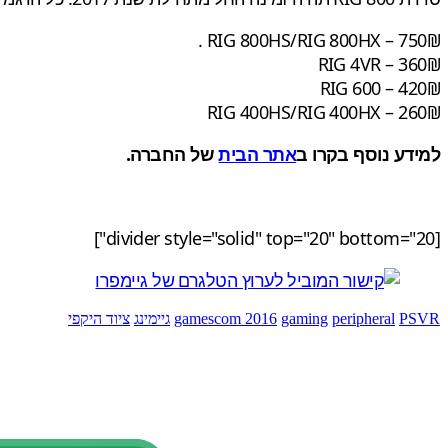
₪RIG 800HS/RIG 800HX – 750 .
₪RIG 4VR – 360
₪RIG 600 – 420
₪RIG 400HS/RIG 400HX – 260
למידע נוסף בקרו ב
אתר הבית
של החברה.
[divider style="solid" top="20" bottom="20"]
PSVR
peripheral
gaming
gamescom 2016
גיימינג
ציוד היקפי