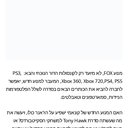
מנוע FOX, לא מיועד רק לקונסולות הדור הנוכחי והבא: PS3,
Xbox 360, Xbox 720,PS4, PS5, המעבר למנוע חדש, יאפשר
לחברה להביא את הכותרים הבאים בסדרה לשלל הפלטפורמות
הניידות, סמארטפונים וטאבלטים.
האם המנוע החדש של קונאמי ישפיע על הז'אנר כולו, ויעשה את
מה שעשתה סדרת Tony Hawk למשחקי הסקייטבורדס? או