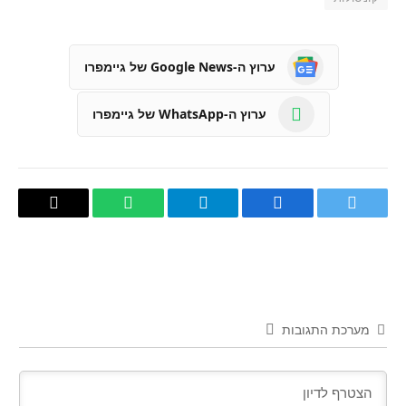
ערוץ ה-Google News של גיימפרו
ערוץ ה-WhatsApp של גיימפרו
טוויטר
פייסבוק
Telegram
WhatsApp
העתק
קישור
מערכת התגובות