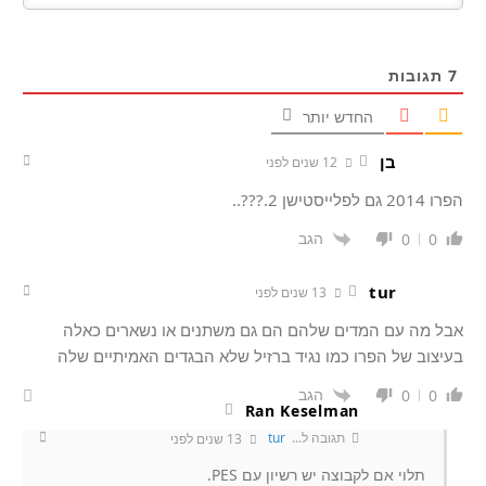
7
תגובות
החדש יותר
בן
12 שנים לפני
הפרו 2014 גם לפלייסטישן 2.???..
הגב
0
0
tur
13 שנים לפני
אבל מה עם המדים שלהם הם גם משתנים או נשארים כאלה
בעיצוב של הפרו כמו נגיד ברזיל שלא הבגדים האמיתיים שלה
הגב
0
0
Ran Keselman
תגובה ל...
tur
13 שנים לפני
תלוי אם לקבוצה יש רשיון עם PES.