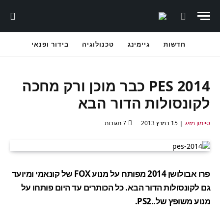
חדשות
גיימינג
טכנולוגיה
בידור ופנאי
PES 2014 כבר מוכן ורק מחכה
לקונסולות הדור הבא
סיימון מזיג
15 במרץ 2013
7 תגובות
פרו אבולושן 2014 מפותח על מנוע FOX של קונאמי ומיועד
גם לקונסולות הדור הבא. כל הכותרים עד היום פותחו על
מנוע משופץ של..PS2.