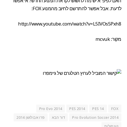
האם לפיפ"א יש מה לחשוש לקראת המנוע החדש? אי אפשר
לדעת. אבל אפשר להתרשם לחיוב מהמנוע FOX:
http://www.youtube.com/watch?v=L5IVOs5Pxh8
מקור:
mcvuk
Pro Evo 2014
PES 2014
PES 14
FOX
Pro Evolution Soccer 2014
דור הבא
פרו אבולושן 2014
קונסולות