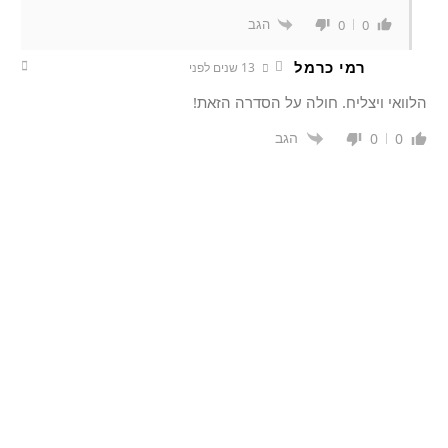
הגב
0
0
רמי כרמל
13 שנים לפני
הלוואי ויצליח. חולה על הסדרה הזאת!
הגב
0
0