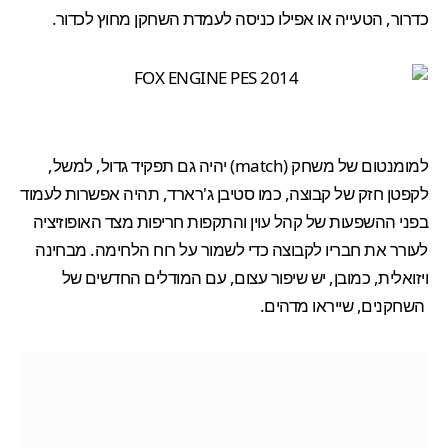
כדרור, הטעייה או אפילו כניסה לעמדת השחקן מחוץ לכדור.
למומנטום של משחק (match) יהיה גם תפקיד גדול, למשל,
לקפטן חזק של קבוצה, כמו סטיבן ג'רארד, תהיה אפשרות לעמוד
בפני ההשפעות של קהל עוין והתקפות חריפות מצד האופוזיציה
לעורר את חבריו לקבוצה כדי לשמור על רוח הלחימה. מבחינה
ויזואלית, כמובן, יש שיפור עצום, עם המודלים החדשים של
השחקנים, שייראו מדהים.