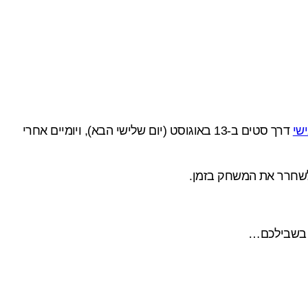
שי
דרך סטים ב-13 באוגוסט (יום שלישי הבא), ויומיים אחרי
שחרר את המשחק בזמן.