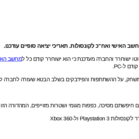
ב האישי ואח"כ לקונסולות. תאריכי יציאה סופיים עודכנו.
מחשב האי
שחק, על ההשתתפות והפידבקים בשלב הבטא שעזרה לחברה ל