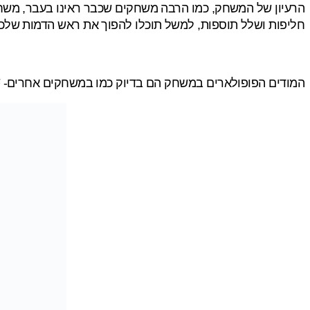
הרעיון של המשחק, כמו הרבה משחקים שכבר ראינו בעבר, משחק 
חליפות ושלל תוספות, למשל תוכלו להפוך את ראש הדמות שלכ
המודים הפופולארים במשחק הם בדיוק כמו במשחקים אחרים- FFA, TDM,CTF ועוד.