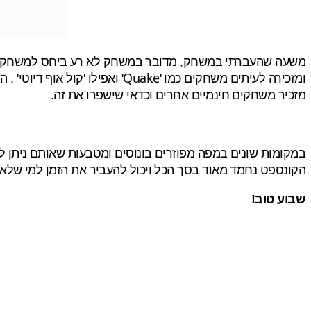
משעה שהעברתי במשחק, מדובר במשחק לא רע ביחס למשחק דפדפ
Quake
ומזכירה לעיתים משחקים כמו '
' ואפילו 'קול אוף דיוטי'
מזכיר משחקים חינמיים אחרים וכדאי שישפרו את זה.
במקומות שונים במפה מפוזרים בונוסים ומטבעות שאותם ניתן לאסוף. אחרי הרי
הקונספט נחמד מאוד בסך הכל ויכול להעביר את הזמן למי של
שבוע טוב!