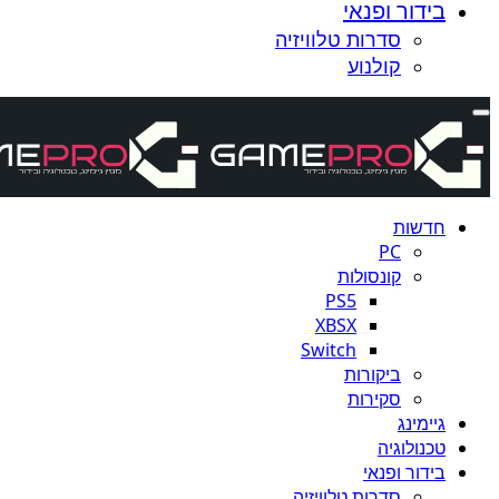
בידור ופנאי
סדרות טלוויזיה
קולנוע
חדשות
PC
קונסולות
PS5
XBSX
Switch
ביקורות
סקירות
גיימינג
טכנולוגיה
בידור ופנאי
סדרות טלוויזיה