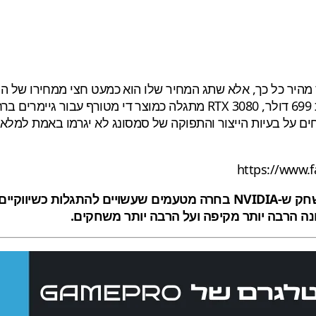
חים על בעיות הייצור והתפוקה של סמסונג לא יגרמו באמת למלאי 
https://www.
קחו בחשבון שמדובר בהשוואה של משחק אחד כרגע, ובמשחק ש-NVIDIA בחרה מט
נה הרבה יותר מקיפה ועל הרבה יותר משחקים.