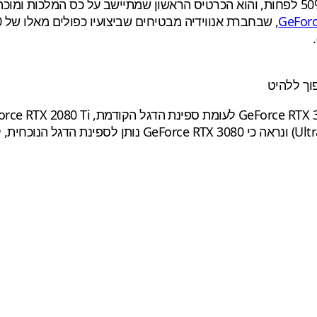
GeForc