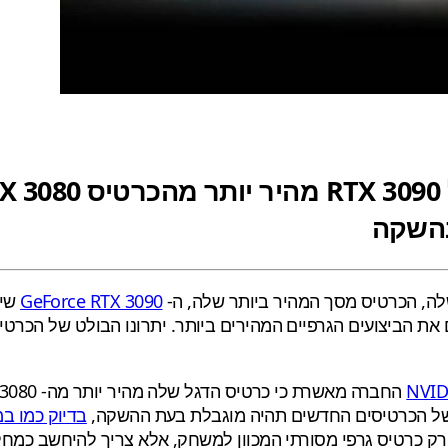
ה, הכרטיס מסך המהיר ביותר שלה, ה-
GeForce RTX 3090
ם ברזולוציות גבוהות במיוחד כמו 8K ומספק גם את הביצועים הגרפיים המהירים ביותר. ית
 של הכרטיסים החדשים תהיה מוגבלת בעת ההשקה,
בדיוק כמו במקרה