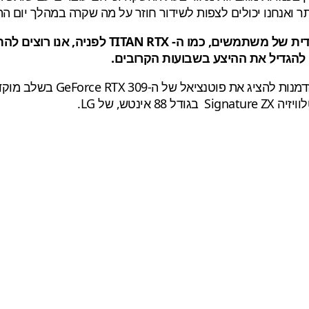
ו יכולים לצפות לשידור חוזר על מה שקרה במהלך יום ההשקה של TX 3080
מכיוון שבנינו את GeForce RTX 3090 עבור קבוצה
 להגדיל את ההיצע בשבועות הקרובים.