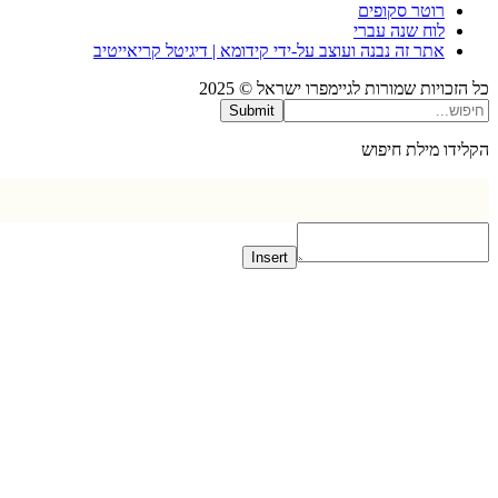
רוטר סקופים
לוח שנה עברי
אתר זה נבנה ועוצב על-ידי קידומא | דיגיטל קריאייטיב
כויות שמורות לגיימפרו ישראל © 2025
Submit
דו מילת חיפוש
Insert