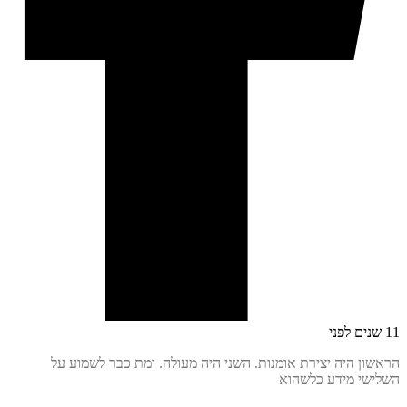
ון היה יצירת אומנות. השני היה מעולה. ומת כבר לשמוע על
שי מידע כלשהוא