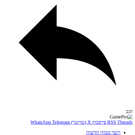
Thr
RSS
פייסבוק
X (טוויטר)
Telegram
WhatsApp
רוטר מבזקי חדשות