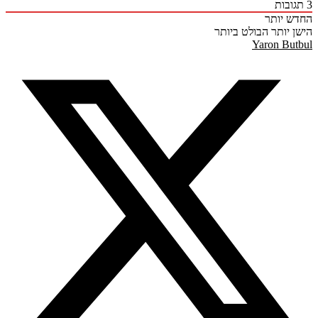
בות
 יותר
 יותר
הבולט ביותר
Yaron Bu