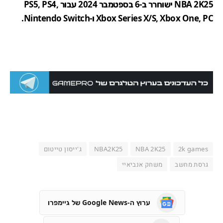
NBA 2K25 ישוחרר ב-6 בספטמבר 2024 עבור PS5, PS4,
Xbox Series X/S, Xbox One, PC ו-Nintendo Switch.
2k games
NBA 2K25
NBA2K25
ג'ייסון טייטום
גרסת מחשב
משחק אנביאיי
ערוץ ה-Google News של גיימפרו