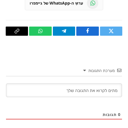
ערוץ ה-WhatsApp של גיימפרו
טוויטר
פייסבוק
Telegram
WhatsApp
העתק
קישור
מערכת התגובות
0
תגובות