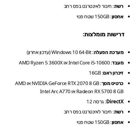
רשת
: חיבור לאינטרנט בפס רחב
אחסון
: 150GB שטח פנוי
דרישות מומלצות:
מערכת הפעלה
: Windows 10 64-Bit (עדכון אחרון)
מעבד
: Intel Core i5-10600 או AMD Ryzen 5 3600X
זיכרון
ראם
: 16GB
כרטיס מסך
: NVIDIA GeForce RTX 2070 8 GB או AMD
Radeon RX 5700 8 GB או Intel Arc A770
DirectX
: גרסה 12
רשת
: חיבור לאינטרנט בפס רחב
אחסון
: 150GB שטח פנוי